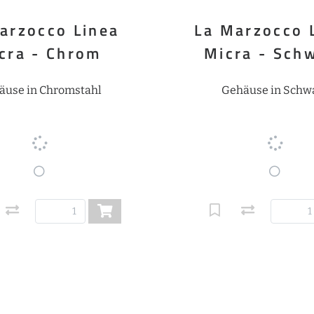
arzocco Linea
La Marzocco 
cra - Chrom
Micra - Sch
äuse in Chromstahl
Gehäuse in Schw