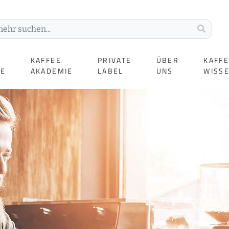
KAFFEE
PRIVATE
ÜBER
KAFF
TE
AKADEMIE
LABEL
UNS
WISS