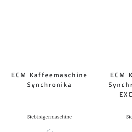
ECM Kaffeemaschine
ECM K
Synchronika
Synchr
EXC
Siebträgermaschine
Si