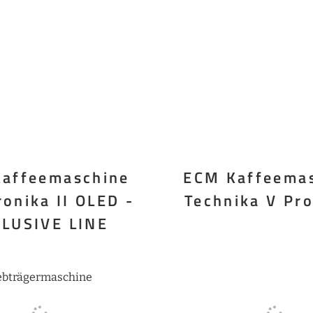
affeemaschine
ECM Kaffeema
onika II OLED -
Technika V Pro
LUSIVE LINE
ebträgermaschine