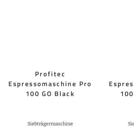
Profitec
Espressomaschine Pro
Espre
100 GO Black
100
Siebträgermaschine
Si