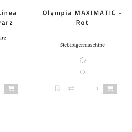
Linea
Olympia MAXIMATIC -
warz
Rot
arz
Siebträgermaschine