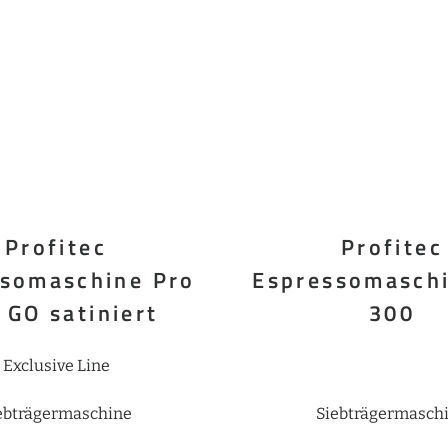
Profitec
Profitec
ssomaschine Pro
Espressomaschi
 GO satiniert
300
Exclusive Line
ebträgermaschine
Siebträgermasch