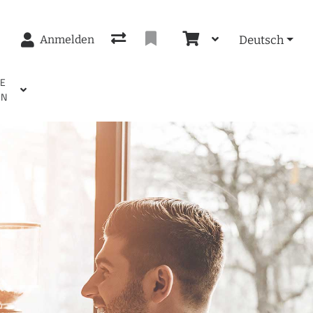
Anmelden
Deutsch
EE
EN