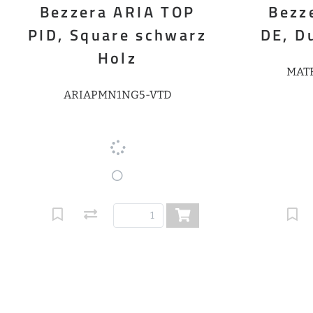
Bezzera ARIA TOP
Bezz
PID, Square schwarz
DE, Du
Holz
MATR
ARIAPMN1NG5-VTD