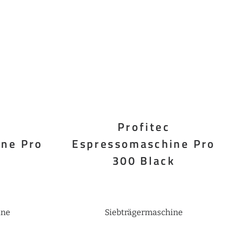
Profitec
ne Pro
Espressomaschine Pro
300 Black
ine
Siebträgermaschine