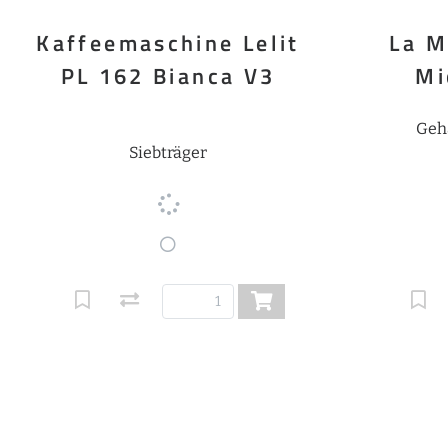
Kaffeemaschine Lelit
La M
PL 162 Bianca V3
Mi
Geh
Siebträger