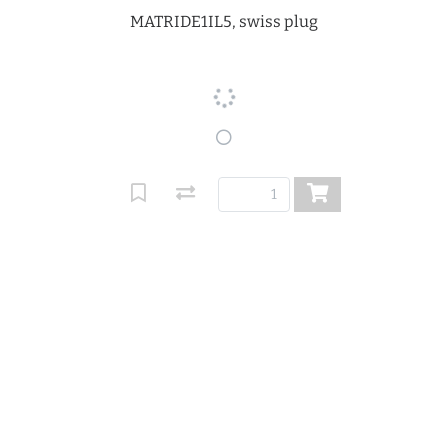
MATRIDE1IL5, swiss plug