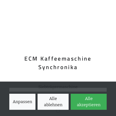
ECM Kaffeemaschine
Synchronika
Siebträgermaschine
Alle
Alle
Anpassen
ablehnen
akzeptieren