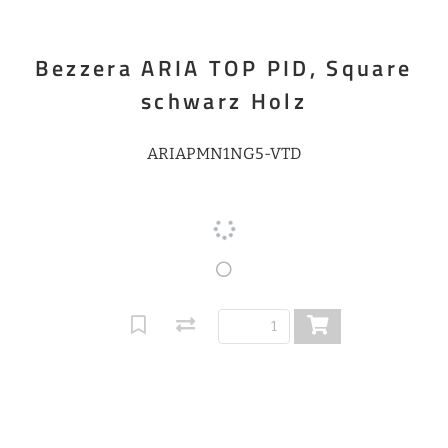
Bezzera ARIA TOP PID, Square
schwarz Holz
ARIAPMN1NG5-VTD