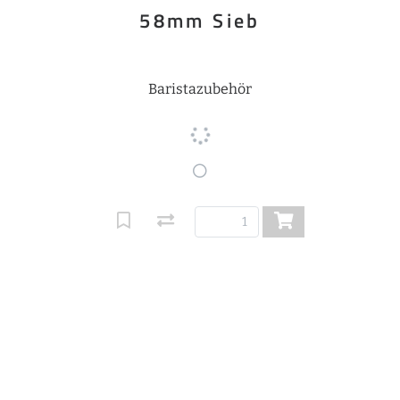
58mm Sieb
Baristazubehör