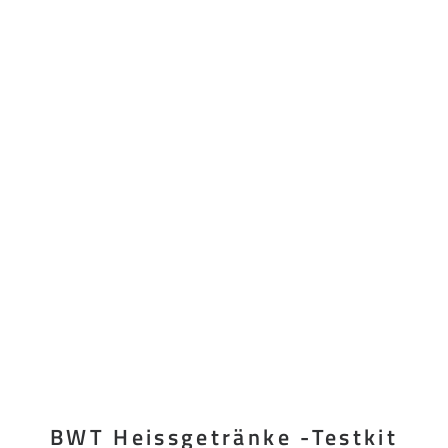
BWT Heissgetränke -Testkit