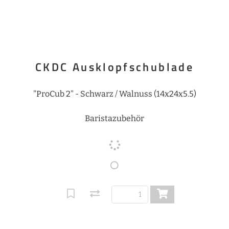
CKDC Ausklopfschublade
"ProCub 2" - Schwarz / Walnuss (14x24x5.5)
Baristazubehör