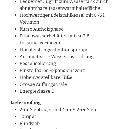
Bequemer Zugriff zum Wassertank durch
abnehmbare Tassenwarmhaltefläche
Hochwertiger Edelstahlkessel mit 0,75 l
Volumen
Kurze Aufheizphase
Frischwasserbehälter mit ca. 2,8 l
Fassungsvermögen
Hochleistungsvibrationspumpe
Automatische Wasserabschaltung
Kesselisolierung
Einstellbares Expansionsventil
Höhenverstellbare Füße
Grosse Auffangschale
Energieklasse D
Lieferumfang:
2-er Siebträger inkl. 1-er & 2-er Sieb
Tamper
Blindsieb