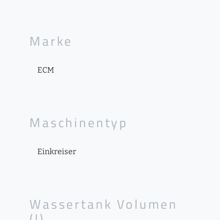
Marke
ECM
Maschinentyp
Einkreiser
Wassertank Volumen
(l)