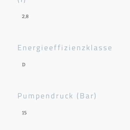
2,8
Energieeffizienzklasse
D
Pumpendruck (Bar)
15