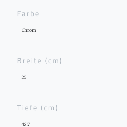
Farbe
Chrom
Breite (cm)
25
Tiefe (cm)
42,7