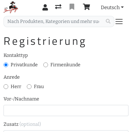
Deutsch
Registrierung
Kontakttyp
Privatkunde
Firmenkunde
Anrede
Herr
Frau
Vor-/Nachname
Zusatz
(optional)