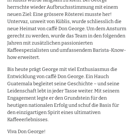
herrschte wieder Aufbruchsstimmung mit einem
neuen Ziel: Eine grössere Rösterei musste her!
Untervaz, unweit von Küblis, wurde schliesslich die
neue Heimat von caffè Don George. Um dem Ansturm
gerecht zu werden, wurde das Team in den folgenden
Jahren mit zusätzlichen passionierten
Kaffeespezialisten und umfassendem Barista-Know-
how erweitert.
Bis heute prägt George mit viel Enthusiasmus die
Entwicklung von caffè Don George. Ein Hauch
Guatemala begleitet seine Geschichte – und seine
Leidenschaft lebt in jeder Tasse weiter. Mit seinem
Engagement legte er den Grundstein für den
heutigen nationalen Erfolg und schuf die Basis für
den einzigartigen Spirit eines ultimativen
Kaffeeerlebnisses.
Viva Don George!