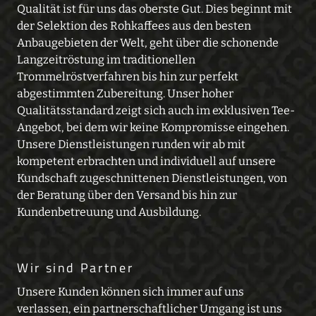
Qualität ist für uns das oberste Gut. Dies beginnt mit
der Selektion des Rohkaffees aus den besten
Anbaugebieten der Welt, geht über die schonende
Langzeitröstung im traditionellen
Trommelröstverfahren bis hin zur perfekt
abgestimmten Zubereitung. Unser hoher
Qualitätsstandard zeigt sich auch im exklusiven Tee-
Angebot, bei dem wir keine Kompromisse eingehen.
Unsere Dienstleistungen runden wir ab mit
kompetent erbrachten und individuell auf unsere
Kundschaft zugeschnittenen Dienstleistungen, von
der Beratung über den Versand bis hin zur
Kundenbetreuung und Ausbildung.
Wir sind Partner
Unsere Kunden können sich immer auf uns
verlassen, ein partnerschaftlicher Umgang ist uns