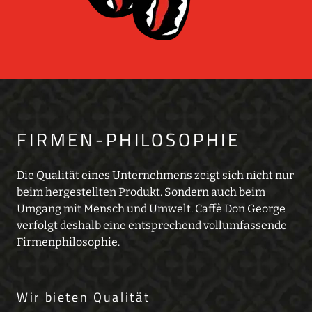
FIRMEN-PHILOSOPHIE
Die Qualität eines Unternehmens zeigt sich nicht nur
beim hergestellten Produkt. Sondern auch beim
Umgang mit Mensch und Umwelt. Caffè Don George
verfolgt deshalb eine entsprechend vollumfassende
Firmenphilosophie.
Wir bieten Qualität