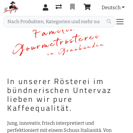
Deutsch
Familiäre
Gourmetrösterei
in Graubünden
In unserer Rösterei im
bündnerischen Untervaz
lieben wir pure
Kaffeequalität.
Jung, innovativ, frisch interpretiert und
perfektioniert mit einem Schuss Italianità. Von