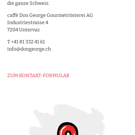
die ganze Schweiz.
caffè Don George Gourmetrösterei AG
Industriestrasse 4
7204 Untervaz
T +41 81 332 41 61
info@dongeorge.ch
ZUM KONTAKT-FORMULAR