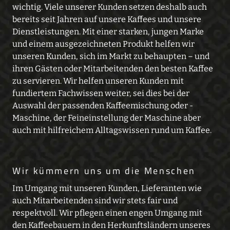
wichtig. Viele unserer Kunden setzen deshalb auch
bereits seit Jahren auf unsere Kaffees und unsere
Dienstleistungen. Mit einer starken, jungen Marke
und einem ausgezeichneten Produkt helfen wir
unseren Kunden, sich im Markt zu behaupten – und
ihren Gästen oder Mitarbeitenden den besten Kaffee
zu servieren. Wir helfen unseren Kunden mit
fundiertem Fachwissen weiter, sei dies bei der
Auswahl der passenden Kaffeemischung oder -
Maschine, der Feineinstellung der Maschine aber
auch mit hilfreichem Alltagswissen rund um Kaffee.
Wir kümmern uns um die Menschen
Im Umgang mit unseren Kunden, Lieferanten wie
auch Mitarbeitenden sind wir stets fair und
respektvoll. Wir pflegen einen engen Umgang mit
den Kaffeebauern in den Herkunftsländern unseres