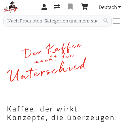
Deutsch
Der Kaffee
macht den
Unterschied
Kaffee, der wirkt.
Konzepte, die überzeugen.