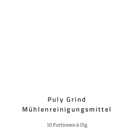
Puly Grind
Mühlenreinigungsmittel
10 Portionen à 15g