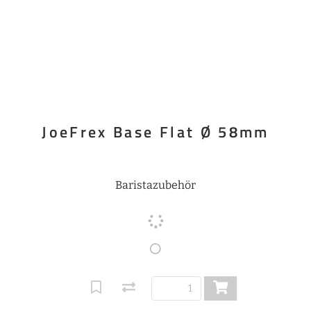
JoeFrex Base Flat Ø 58mm
Baristazubehör