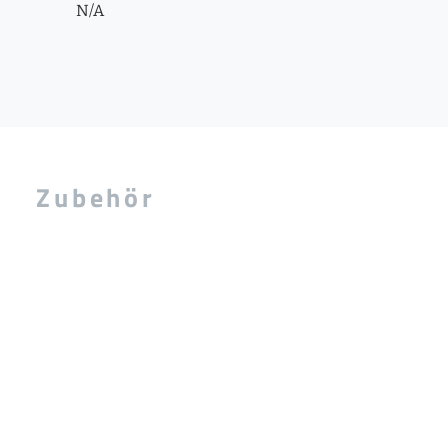
N/A
Zubehör