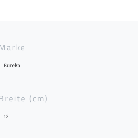
Marke
Eureka
Breite (cm)
12