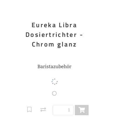
Eureka Libra
Dosiertrichter -
Chrom glanz
Baristazubehör