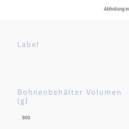
Abholung er
Label
Bohnenbehälter Volumen
(g)
300