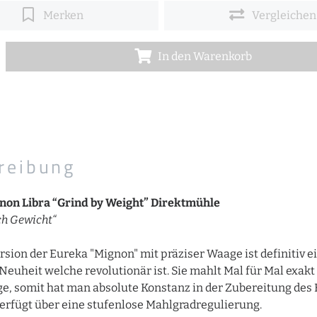
Merken
Vergleichen
In den Warenkorb
reibung
non Libra “Grind by Weight” Direktmühle
h Gewicht“
rsion der Eureka "Mignon" mit präziser Waage ist definitiv e
Neuheit welche revolutionär ist. Sie mahlt Mal für Mal exakt
, somit hat man absolute Konstanz in der Zubereitung des K
erfügt über eine stufenlose Mahlgradregulierung.