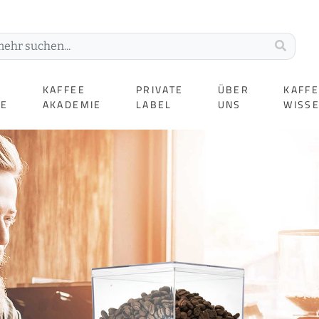
KAFFEE
PRIVATE
ÜBER
KAFF
TE
AKADEMIE
LABEL
UNS
WISS