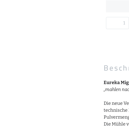
Besch
Eureka Mig
„mahlen nac
Die neue Ve
technische 
Pulvermenge
Die Mühle v