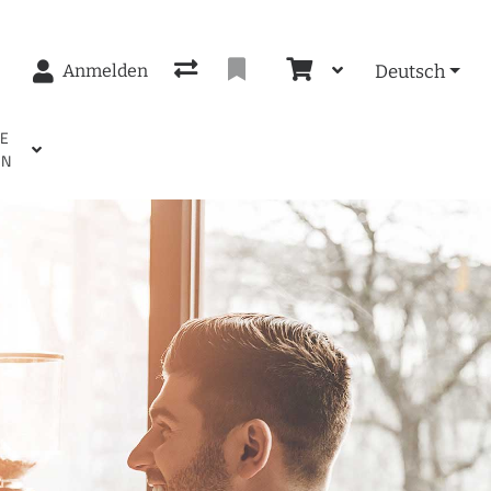
Anmelden
Deutsch
EE
EN