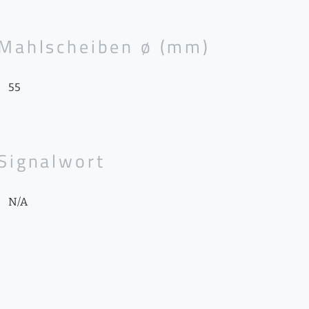
Mahlscheiben ø (mm)
55
Signalwort
N/A