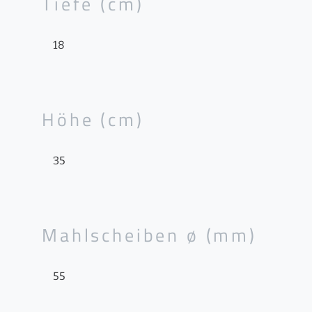
Tiefe (cm)
18
Höhe (cm)
35
Mahlscheiben ø (mm)
55