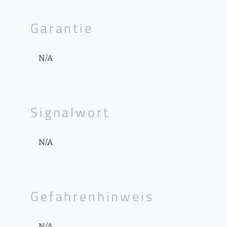
Garantie
N/A
Signalwort
N/A
Gefahrenhinweis
N/A