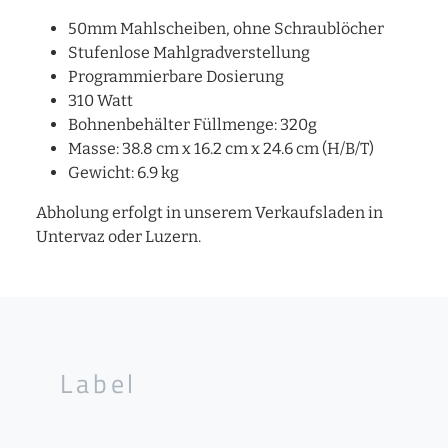
50mm Mahlscheiben, ohne Schraublöcher
Stufenlose Mahlgradverstellung
Programmierbare Dosierung
310 Watt
Bohnenbehälter Füllmenge: 320g
Masse: 38.8 cm x 16.2 cm x 24.6 cm (H/B/T)
Gewicht: 6.9 kg
Abholung erfolgt in unserem Verkaufsladen in
Untervaz oder Luzern.
Label