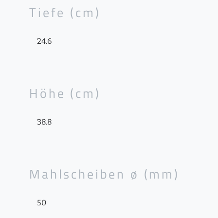
Tiefe (cm)
24.6
Höhe (cm)
38.8
Mahlscheiben ø (mm)
50