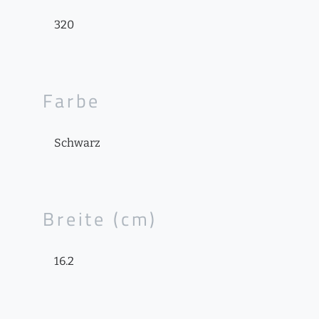
320
Farbe
Schwarz
Breite (cm)
16.2