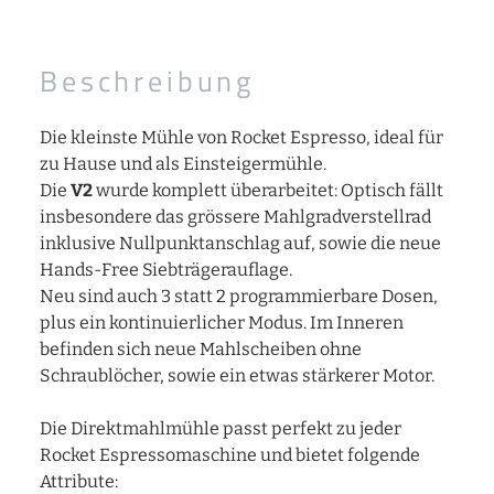
Beschreibung
Die kleinste Mühle von Rocket Espresso, ideal für
zu Hause und als Einsteigermühle.
Die
V2
wurde komplett überarbeitet: Optisch fällt
insbesondere das grössere Mahlgradverstellrad
inklusive Nullpunktanschlag auf, sowie die neue
Hands-Free Siebträgerauflage.
Neu sind auch 3 statt 2 programmierbare Dosen,
plus ein kontinuierlicher Modus. Im Inneren
befinden sich neue Mahlscheiben ohne
Schraublöcher, sowie ein etwas stärkerer Motor.
Die Direktmahlmühle passt perfekt zu jeder
Rocket Espressomaschine und bietet folgende
Attribute: