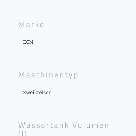
Marke
ECM
Maschinentyp
Zweikreiser
Wassertank Volumen
(l)