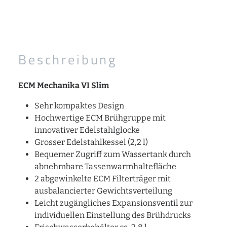
Beschreibung
ECM Mechanika VI Slim
Sehr kompaktes Design
Hochwertige ECM Brühgruppe mit
innovativer Edelstahlglocke
Grosser Edelstahlkessel (2,2 l)
Bequemer Zugriff zum Wassertank durch
abnehmbare Tassenwarmhaltefläche
2 abgewinkelte ECM Filterträger mit
ausbalancierter Gewichtsverteilung
Leicht zugängliches Expansionsventil zur
individuellen Einstellung des Brühdrucks