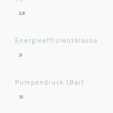
2,8
Energieeffizienzklasse
D
Pumpendruck (Bar)
15