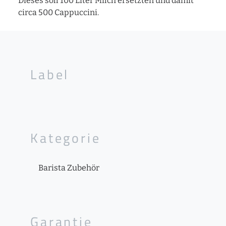
Dieses soll 100 Liter Milch ersetzten und damit
circa 500 Cappuccini.
Label
Kategorie
Barista Zubehör
Garantie