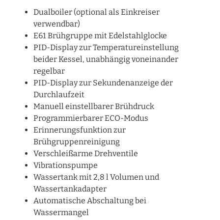
Dualboiler (optional als Einkreiser
verwendbar)
E61 Brühgruppe mit Edelstahlglocke
PID-Display zur Temperatureinstellung
beider Kessel, unabhängig voneinander
regelbar
PID-Display zur Sekundenanzeige der
Durchlaufzeit
Manuell einstellbarer Brühdruck
Programmierbarer ECO-Modus
Erinnerungsfunktion zur
Brühgruppenreinigung
Verschleißarme Drehventile
Vibrationspumpe
Wassertank mit 2,8 l Volumen und
Wassertankadapter
Automatische Abschaltung bei
Wassermangel