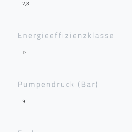
2,8
Energieeffizienzklasse
D
Pumpendruck (Bar)
9