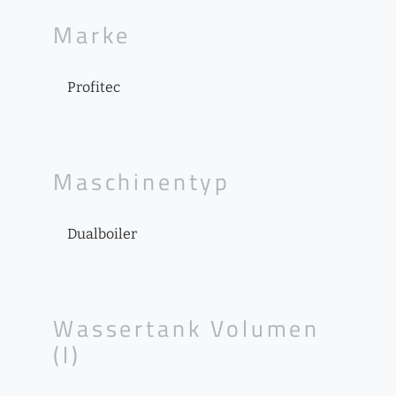
Marke
Profitec
Maschinentyp
Dualboiler
Wassertank Volumen
(l)