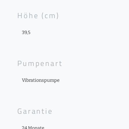
Höhe (cm)
39,5
Pumpenart
Vibrationspumpe
Garantie
24 Monate