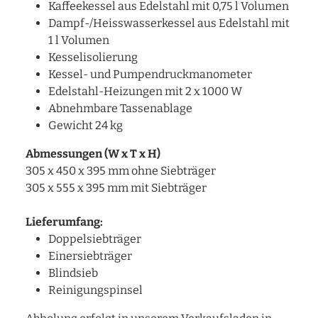
Kaffeekessel aus Edelstahl mit 0,75 l Volumen
Dampf-/Heisswasserkessel aus Edelstahl mit
1 l Volumen
Kesselisolierung
Kessel- und Pumpendruckmanometer
Edelstahl-Heizungen mit 2 x 1000 W
Abnehmbare Tassenablage
Gewicht 24 kg
Abmessungen (W x T x H)
305 x 450 x 395 mm ohne Siebträger
305 x 555 x 395 mm mit Siebträger
Lieferumfang:
Doppelsiebträger
Einersiebträger
Blindsieb
Reinigungspinsel