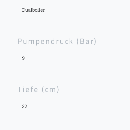
Dualboiler
Pumpendruck (Bar)
9
Tiefe (cm)
22