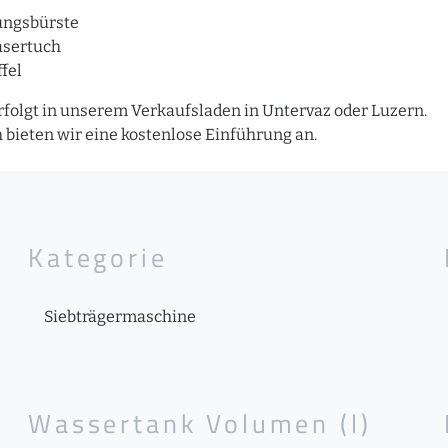
ungsbürste
asertuch
fel
folgt in unserem Verkaufsladen in Untervaz oder Luzern.
bieten wir eine kostenlose Einführung an.
Kategorie
Siebträgermaschine
Wassertank Volumen (l)