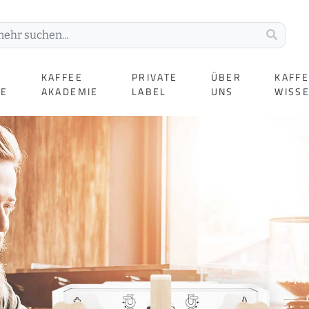
KAFFEE
PRIVATE
ÜBER
KAFF
TE
AKADEMIE
LABEL
UNS
WISS