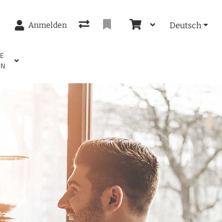
Anmelden
Deutsch
EE
EN