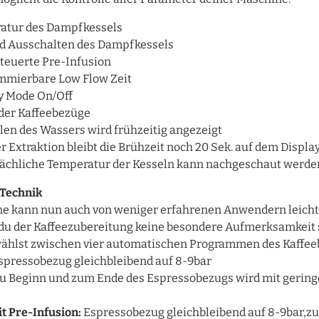
atur des Dampfkessels
nd Ausschalten des Dampfkessels
teuerte Pre-Infusion
mmierbare Low Flow Zeit
y Mode On/Off
der Kaffeebezüge
len des Wassers wird frühzeitig angezeigt
r Extraktion bleibt die Brühzeit noch 20 Sek. auf dem Displa
sächliche Temperatur der Kesseln kann nachgeschaut werde
 Technik
ne kann nun auch von weniger erfahrenen Anwendern leicht
 du der Kaffeezubereitung keine besondere Aufmerksamkeit
wählst zwischen vier automatischen Programmen des Kaffee
spressobezug gleichbleibend auf 8-9bar
u Beginn und zum Ende des Espressobezugs wird mit gerin
it Pre-Infusion:
Espressobezug gleichbleibend auf 8-9bar,zu