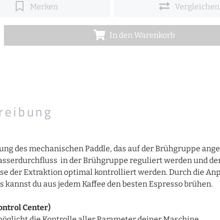
Merken
Vergleichen
In den Warenkorb
reibung
ng des mechanischen Paddle, das auf der Brühgruppe angeb
sserdurchfluss in der Brühgruppe reguliert werden und de
ase der Extraktion optimal kontrolliert werden. Durch die A
 kannst du aus jedem Kaffee den besten Espresso brühen.
Control Center)
öglicht die Kontrolle aller Parameter deiner Maschine.