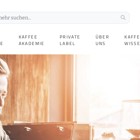
KAFFEE
PRIVATE
ÜBER
KAFF
TE
AKADEMIE
LABEL
UNS
WISS