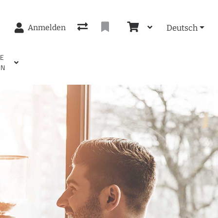
Anmelden
Deutsch
EE
EN