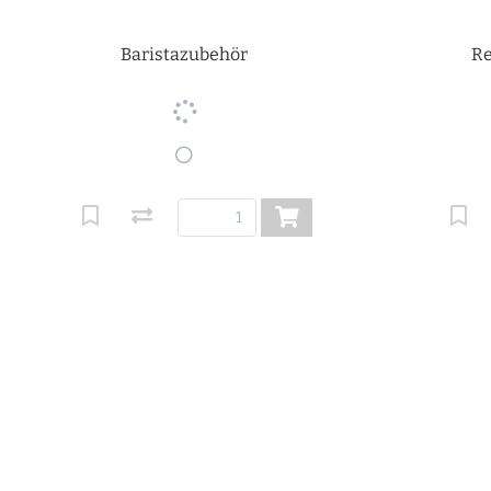
Baristazubehör
Re