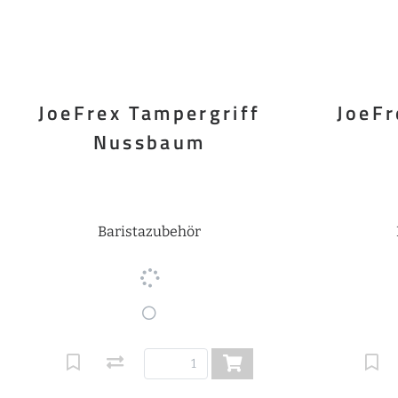
JoeFrex Tampergriff
JoeFr
Nussbaum
Baristazubehör