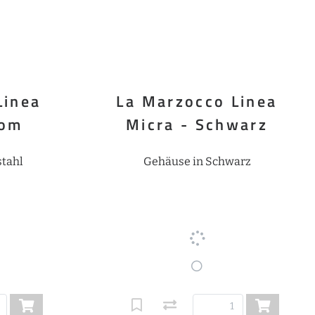
Linea
La Marzocco Linea
rom
Micra - Schwarz
tahl
Gehäuse in Schwarz