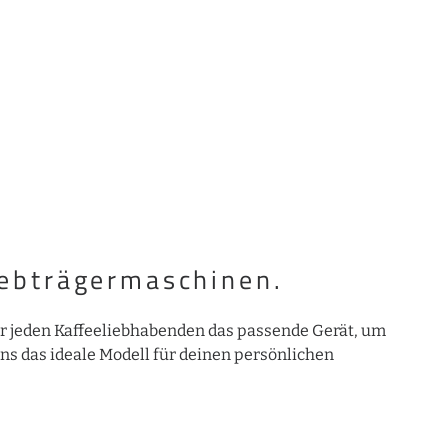
iebträgermaschinen.
ür jeden Kaffeeliebhabenden das passende Gerät, um
ns das ideale Modell für deinen persönlichen