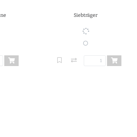
ine
Siebträger