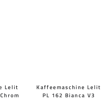
 Lelit
Kaffeemaschine Lelit
 Chrom
PL 162 Bianca V3