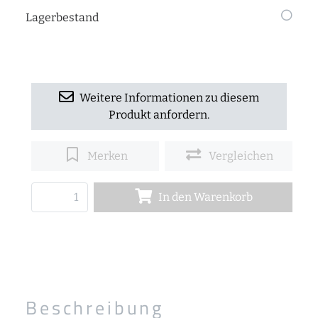
Lagerbestand
Weitere Informationen zu diesem
Produkt anfordern.
Merken
Vergleichen
In den Warenkorb
Beschreibung