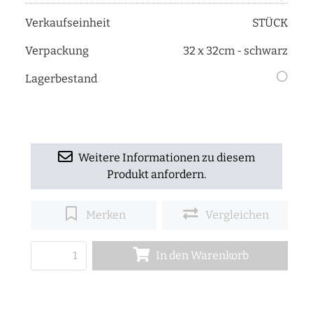
Verkaufseinheit
STÜCK
Verpackung
32 x 32cm - schwarz
Lagerbestand
Weitere Informationen zu diesem
Produkt anfordern.
Merken
Vergleichen
In den Warenkorb