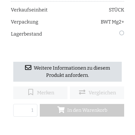
Verkaufseinheit
STÜCK
Verpackung
BWT Mg2+
Lagerbestand
Weitere Informationen zu diesem
Produkt anfordern.
Merken
Vergleichen
In den Warenkorb