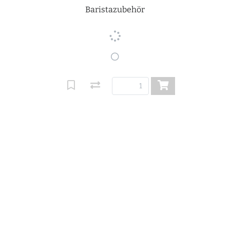
Baristazubehör