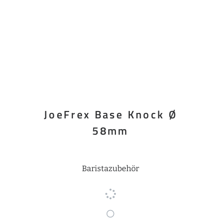
JoeFrex Base Knock Ø
58mm
Baristazubehör