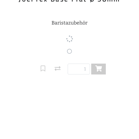
Baristazubehör