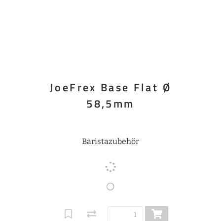
JoeFrex Base Flat Ø
58,5mm
Baristazubehör