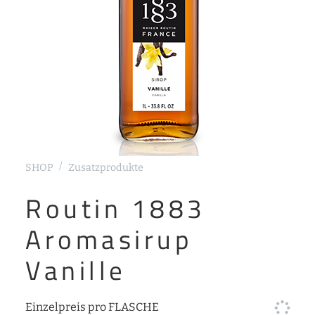
SHOP
Zusatzprodukte
Routin 1883
Aromasirup
Vanille
Einzelpreis pro FLASCHE