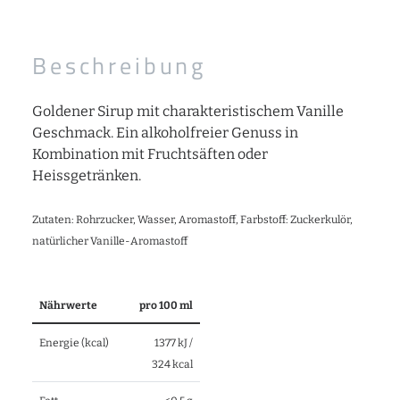
Beschreibung
Goldener Sirup mit charakteristischem Vanille
Geschmack. Ein alkoholfreier Genuss in
Kombination mit Fruchtsäften oder
Heissgetränken.
Zutaten: Rohrzucker, Wasser, Aromastoff, Farbstoff: Zuckerkulör,
natürlicher Vanille-Aromastoff
Nährwerte
pro 100 ml
Energie (kcal)
1377 kJ /
324 kcal