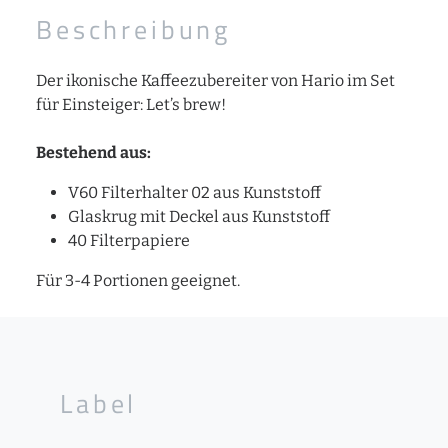
Beschreibung
Der ikonische Kaffeezubereiter von Hario im Set
für Einsteiger: Let’s brew!
Bestehend aus:
V60 Filterhalter 02 aus Kunststoff
Glaskrug mit Deckel aus Kunststoff
40 Filterpapiere
Für 3-4 Portionen geeignet.
Label