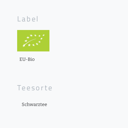
Label
EU-Bio
Teesorte
Schwarztee