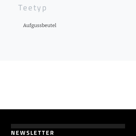
Teetyp
Aufgussbeutel
NEWSLETTER