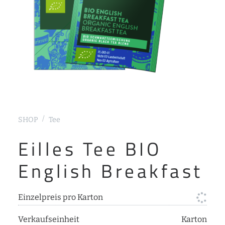
SHOP
Tee
Eilles Tee BIO
English Breakfast
Einzelpreis pro Karton
Verkaufseinheit
Karton