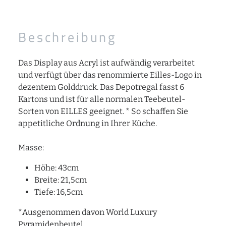
Beschreibung
Das Display aus Acryl ist aufwändig verarbeitet
und verfügt über das renommierte Eilles-Logo in
dezentem Golddruck. Das Depotregal fasst 6
Kartons und ist für alle normalen Teebeutel-
Sorten von EILLES geeignet. * So schaffen Sie
appetitliche Ordnung in Ihrer Küche.
Masse:
Höhe: 43cm
Breite: 21,5cm
Tiefe: 16,5cm
*Ausgenommen davon World Luxury
Pyramidenbeutel