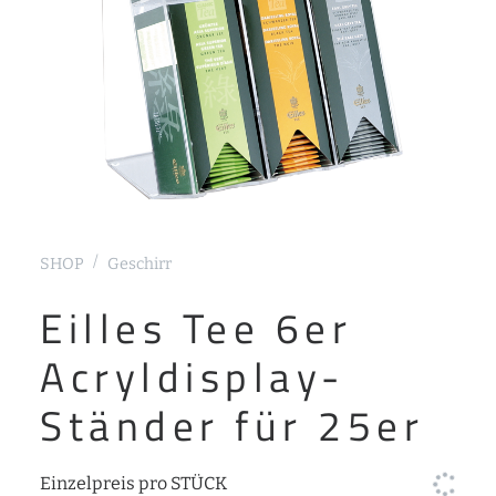
SHOP
Geschirr
Eilles Tee 6er
Acryldisplay-
Ständer für 25er
Einzelpreis pro STÜCK