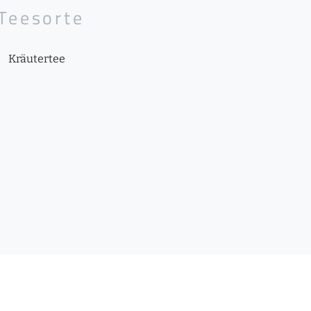
Teesorte
Kräutertee