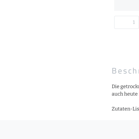
Besch
Die getroc
auch heute 
Zutaten-Lis