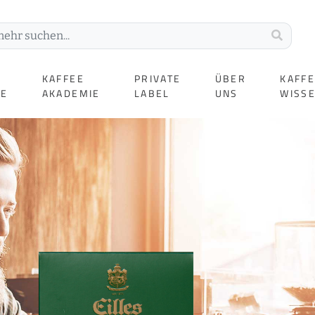
KAFFEE
PRIVATE
ÜBER
KAFF
TE
AKADEMIE
LABEL
UNS
WISS