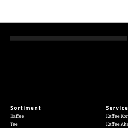
Sortiment
Servic
Kaffee
Kaffee Ko
Tee
Kaffee Ak