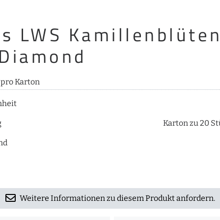
es LWS Kamillenblüte
 Diamond
 pro Karton
nheit
g
Karton zu 20 St
nd
Weitere Informationen zu diesem Produkt anfordern.