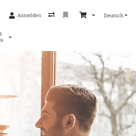
Anmelden
Deutsch
EE
EN