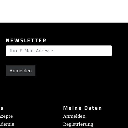
NEWSLETTER
Anmelden
es
Meine Daten
nzepte
Anmelden
ademie
Registrierung