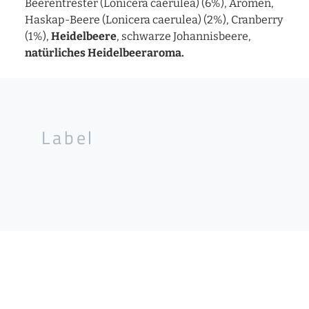
Beerentrester (Lonicera caerulea) (6%), Aromen,
Haskap-Beere (Lonicera caerulea) (2%), Cranberry
(1%),
Heidelbeere
, schwarze Johannisbeere,
natürliches Heidelbeeraroma.
Label