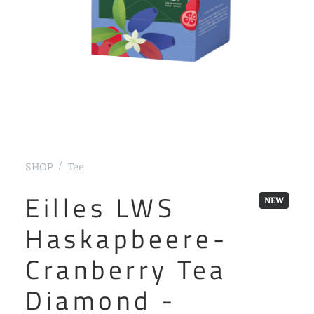
SHOP
Tee
Eilles LWS
Haskapbeere-
Cranberry Tea
Diamond -