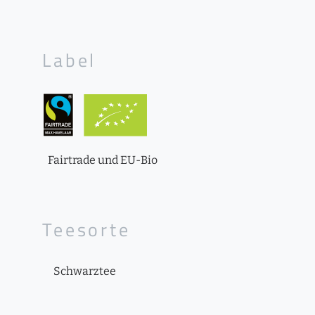
Label
Fairtrade und EU-Bio
Teesorte
Schwarztee