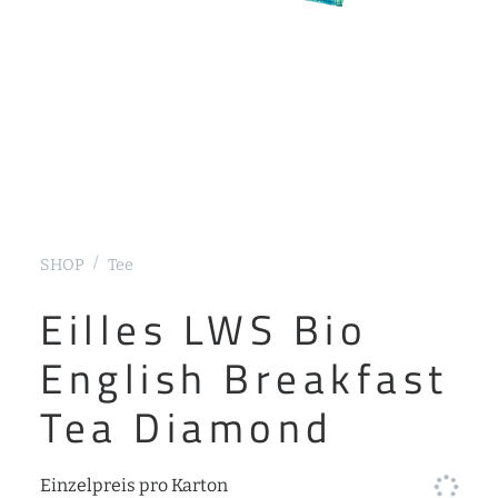
SHOP
Tee
Eilles LWS Bio
English Breakfast
Tea Diamond
Einzelpreis pro Karton