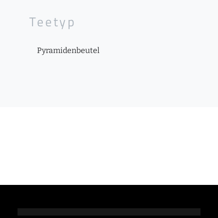
Teetyp
Pyramidenbeutel