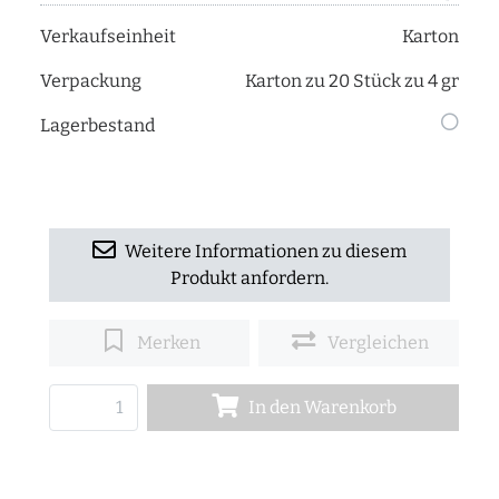
Verkaufseinheit
Karton
Verpackung
Karton zu 20 Stück zu 4 gr
Lagerbestand
Weitere Informationen zu diesem
Produkt anfordern.
Merken
Vergleichen
In den Warenkorb