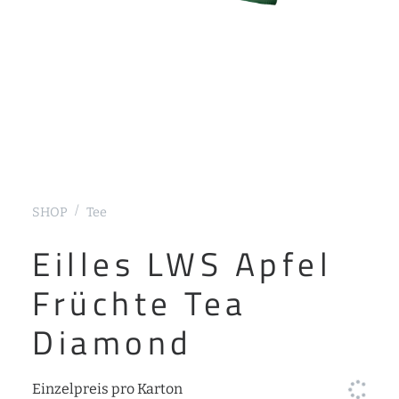
SHOP
Tee
Eilles LWS Apfel
Früchte Tea
Diamond
Einzelpreis pro Karton