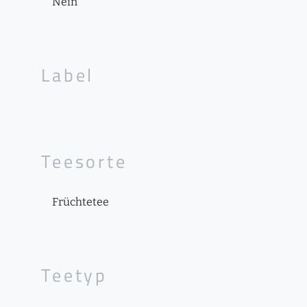
Nein
Label
Teesorte
Früchtetee
Teetyp