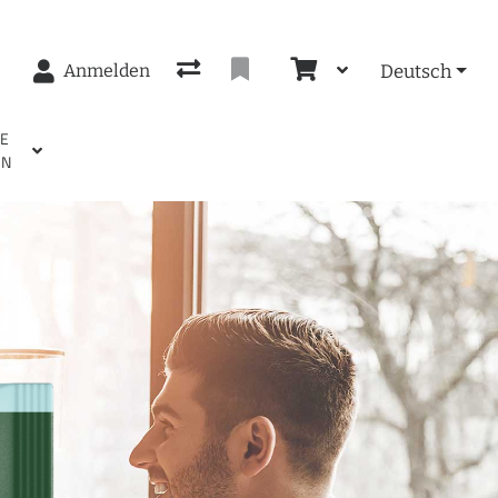
Anmelden
Deutsch
EE
EN