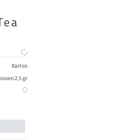
Tea
Karton
tionen 2,5 gr