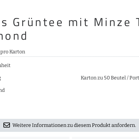
es Grüntee mit Minze 
mond
 pro Karton
nheit
g
Karton zu 50 Beutel / Por
nd
Weitere Informationen zu diesem Produkt anfordern.