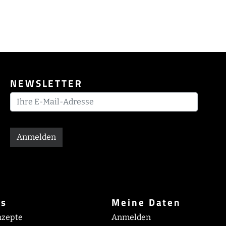
NEWSLETTER
Anmelden
es
Meine Daten
nzepte
Anmelden