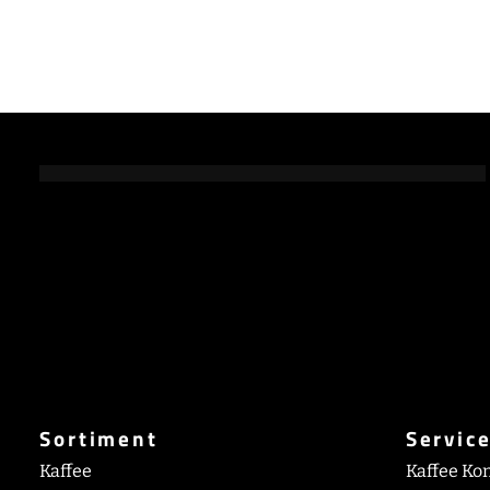
Sortiment
Servic
Kaffee
Kaffee Ko