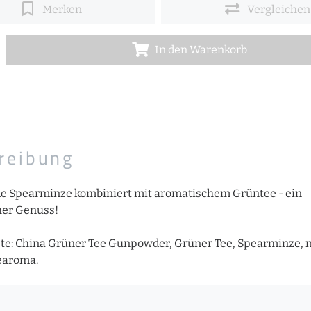
Merken
Vergleichen
In den Warenkorb
reibung
de Spearminze kombiniert mit aromatischem Grüntee - ein
her Genuss!
te: China Grüner Tee Gunpowder, Grüner Tee, Spearminze, n
earoma.