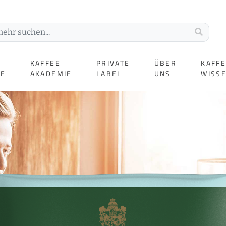
KAFFEE
PRIVATE
ÜBER
KAFF
TE
AKADEMIE
LABEL
UNS
WISS