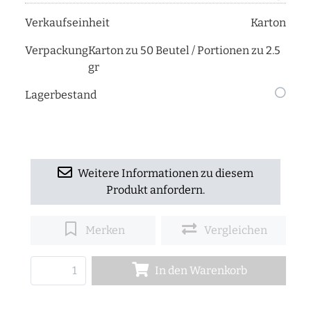
Verkaufseinheit
Karton
Verpackung
Karton zu 50 Beutel / Portionen zu 2.5
gr
Lagerbestand
Weitere Informationen zu diesem
Produkt anfordern.
Merken
Vergleichen
In den Warenkorb