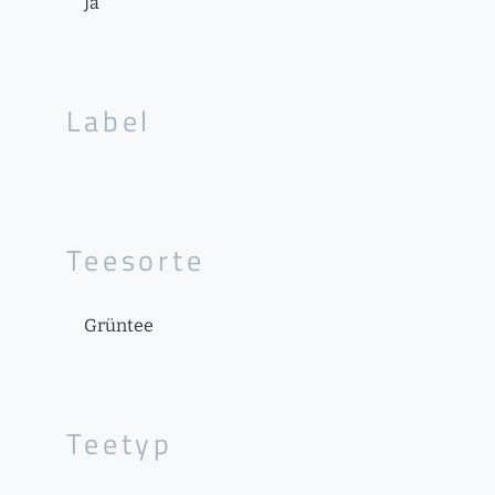
Ja
Label
Teesorte
Grüntee
Teetyp