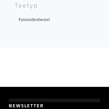
Teetyp
Pyramidenbeutel
NEWSLETTER