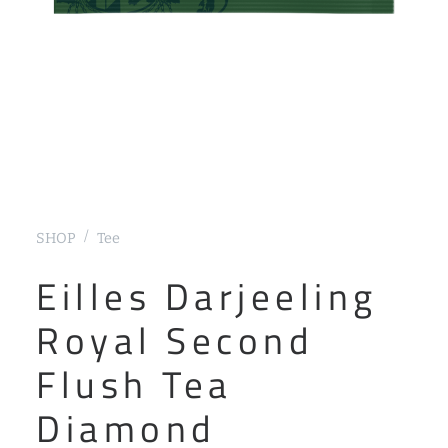
SHOP
Tee
Eilles Darjeeling
Royal Second
Flush Tea
Diamond