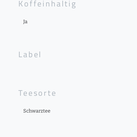
Koffeinhaltig
Ja
Label
Teesorte
Schwarztee