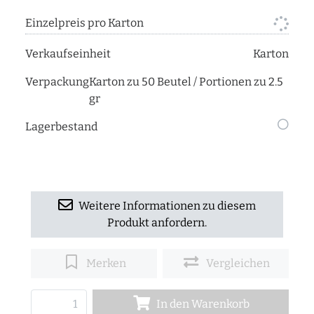
Einzelpreis pro Karton
Verkaufseinheit
Karton
Verpackung
Karton zu 50 Beutel / Portionen zu 2.5
gr
Lagerbestand
Weitere Informationen zu diesem
Produkt anfordern.
Merken
Vergleichen
In den Warenkorb