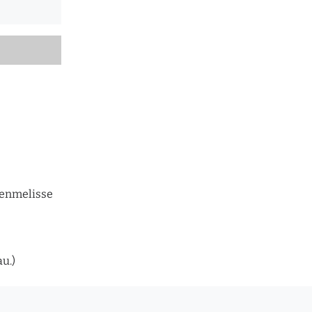
nenmelisse
u.)