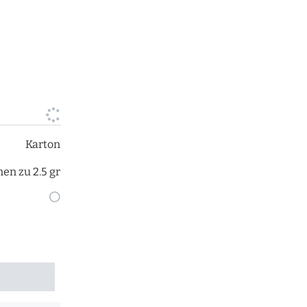
Karton
nen zu 2.5 gr