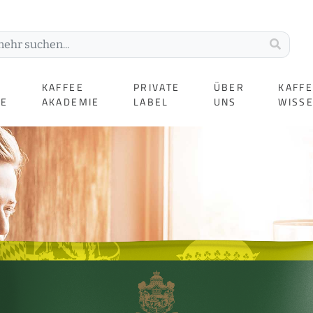
KAFFEE
PRIVATE
ÜBER
KAFF
TE
AKADEMIE
LABEL
UNS
WISS