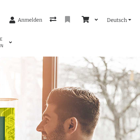
Anmelden
Deutsch
EE
EN