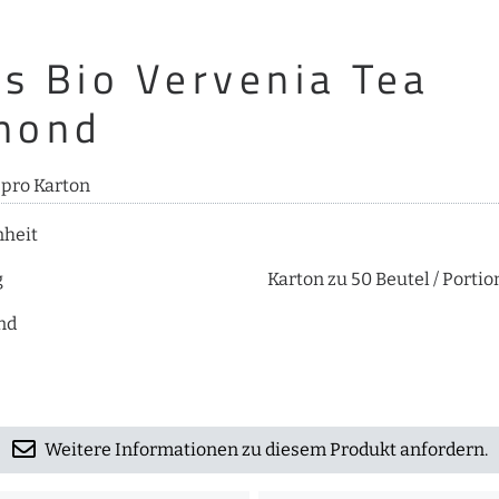
es Bio Vervenia Tea
mond
 pro Karton
nheit
g
Karton zu 50 Beutel / Portio
nd
Weitere Informationen zu diesem Produkt anfordern.