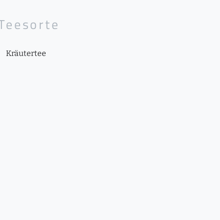
Teesorte
Kräutertee