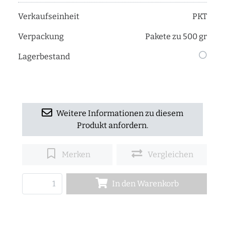
Verkaufseinheit
PKT
Verpackung
Pakete zu 500 gr
Lagerbestand
Weitere Informationen zu diesem
Produkt anfordern.
Merken
Vergleichen
In den Warenkorb