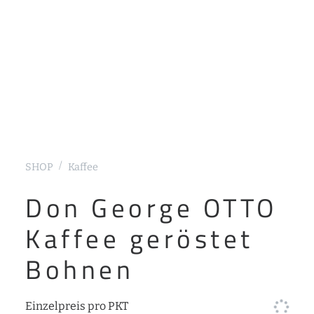
SHOP
Kaffee
Don George OTTO
Kaffee geröstet
Bohnen
Einzelpreis pro PKT