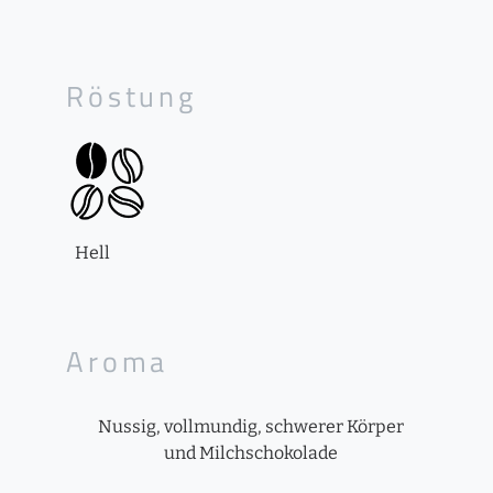
Röstung
Hell
Aroma
Nussig, vollmundig, schwerer Körper
und Milchschokolade