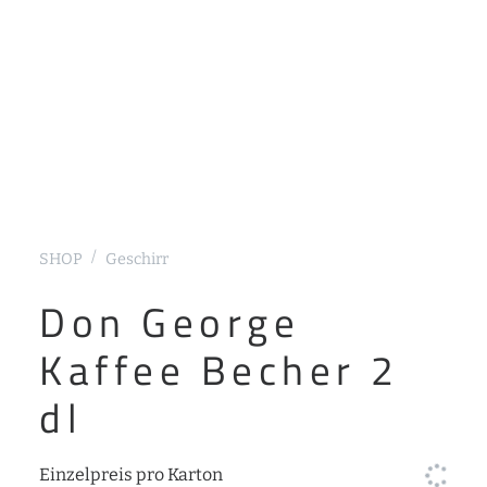
SHOP
Geschirr
Don George
Kaffee Becher 2
dl
Einzelpreis pro Karton