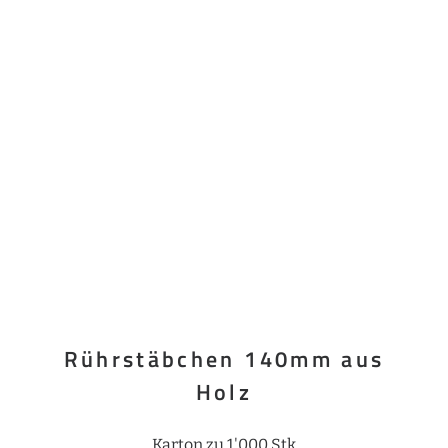
Rührstäbchen 140mm aus
Holz
Karton zu 1'000 Stk