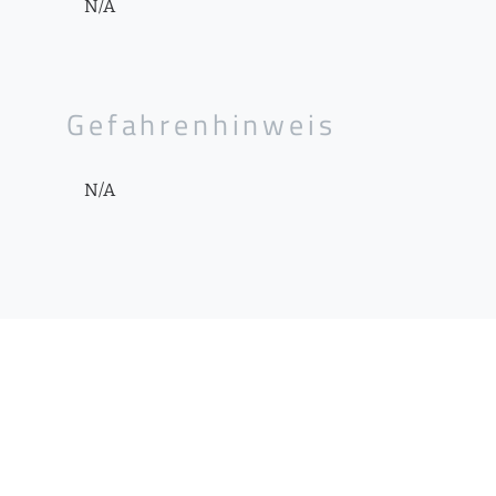
N/A
Gefahrenhinweis
N/A