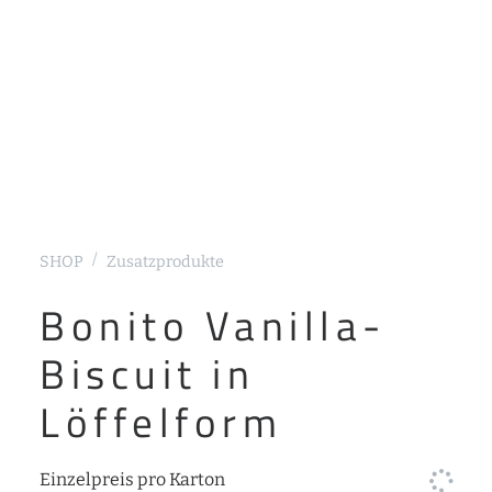
SHOP
Zusatzprodukte
Bonito Vanilla-
Biscuit in
Löffelform
Einzelpreis pro Karton